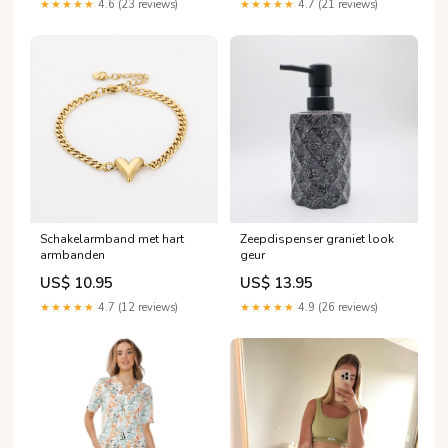
★★★★★
4.6 (23 reviews)
★★★★★
4.7 (21 reviews)
Schakelarmband met hart
Zeepdispenser graniet look
armbanden
geur
US$ 10.95
US$ 13.95
★★★★★
4.7 (12 reviews)
★★★★★
4.9 (26 reviews)