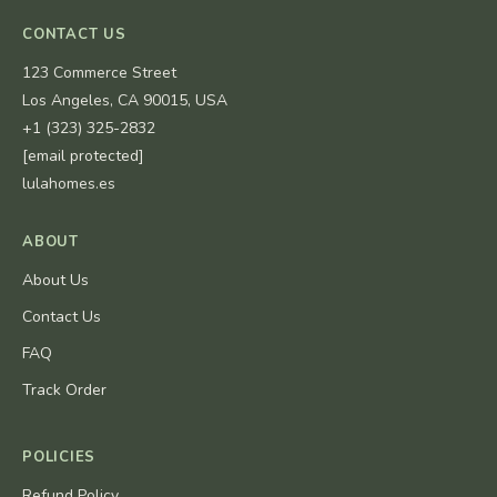
CONTACT US
123 Commerce Street
Los Angeles, CA 90015, USA
+1 (323) 325-2832
[email protected]
lulahomes.es
ABOUT
About Us
Contact Us
FAQ
Track Order
POLICIES
Refund Policy