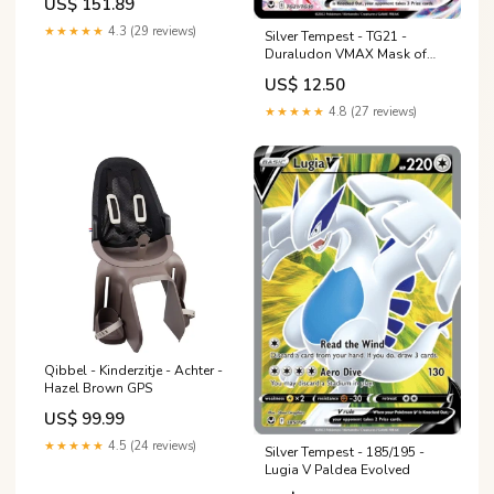
US$ 151.89
★★★★★
4.3 (29 reviews)
Silver Tempest - TG21 -
Duraludon VMAX Mask of
Change
US$ 12.50
★★★★★
4.8 (27 reviews)
Qibbel - Kinderzitje - Achter -
Hazel Brown GPS
US$ 99.99
★★★★★
4.5 (24 reviews)
Silver Tempest - 185/195 -
Lugia V Paldea Evolved