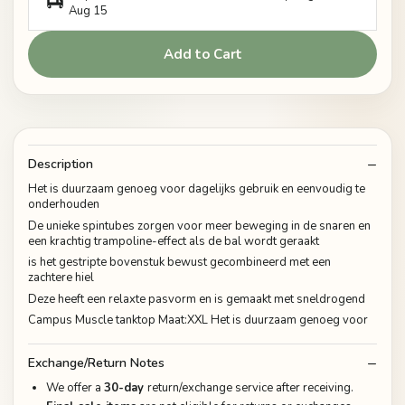
Aug 15
Add to Cart
Description
Het is duurzaam genoeg voor dagelijks gebruik en eenvoudig te
onderhouden
De unieke spintubes zorgen voor meer beweging in de snaren en
een krachtig trampoline-effect als de bal wordt geraakt
is het gestripte bovenstuk bewust gecombineerd met een
zachtere hiel
Deze heeft een relaxte pasvorm en is gemaakt met sneldrogend
Campus Muscle tanktop Maat:XXL Het is duurzaam genoeg voor
Exchange/Return Notes
We offer a
30-day
return/exchange service after receiving.