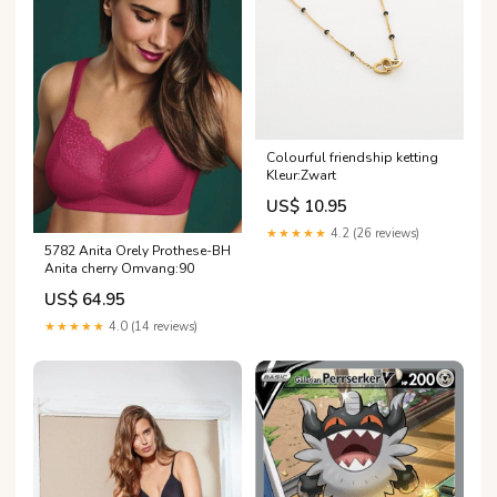
Colourful friendship ketting
Kleur:Zwart
US$ 10.95
★★★★★
4.2 (26 reviews)
5782 Anita Orely Prothese-BH
Anita cherry Omvang:90
US$ 64.95
★★★★★
4.0 (14 reviews)