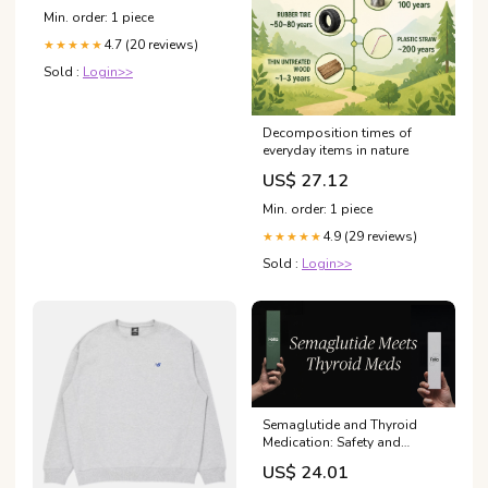
Min. order: 1 piece
4.7 (20 reviews)
★★★★★
Sold :
Login>>
Decomposition times of
everyday items in nature
US$ 27.12
Min. order: 1 piece
4.9 (29 reviews)
★★★★★
Sold :
Login>>
Semaglutide and Thyroid
Medication: Safety and
Interactions
US$ 24.01