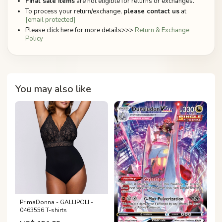
Final sale items
are not eligible for returns or exchanges.
To process your return/exchange,
please contact us
at
[email protected]
Please click here for more details>>>
Return & Exchange
Policy
You may also like
PrimaDonna - GALLIPOLI -
0463556 T-shirts