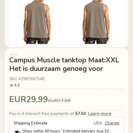
Campus Muscle tanktop Maat:XXL
Het is duurzaam genoeg voor
SKU: 43987667548
4.4
EUR29.99
EUR77.99
Pay in 4 interest-free payments of
$7.50
Learn more
Shipping Estimate
USA
Change
Ships within 48 hours · Estimated delivery
Aug 10
-