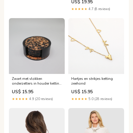
US$ 19.95
★★★★★
4.7 (8 reviews)
Zwart met vlokken
Hartjes en strikjes ketting
onderzetters in houder ketting
zeehond
met hand
US$ 15.95
US$ 15.95
★★★★★
4.9 (20 reviews)
★★★★★
5.0 (28 reviews)