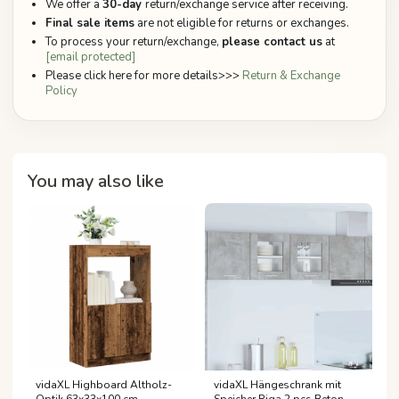
We offer a
30-day
return/exchange service after receiving.
Final sale items
are not eligible for returns or exchanges.
To process your return/exchange,
please contact us
at
[email protected]
Please click here for more details>>>
Return & Exchange
Policy
You may also like
vidaXL Highboard Altholz-
vidaXL Hängeschrank mit