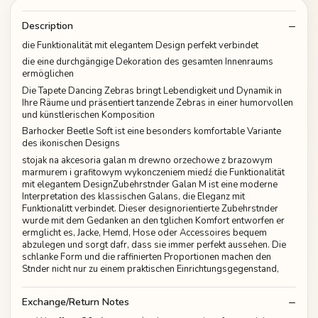
Description
die Funktionalität mit elegantem Design perfekt verbindet
die eine durchgängige Dekoration des gesamten Innenraums
ermöglichen
Die Tapete Dancing Zebras bringt Lebendigkeit und Dynamik in
Ihre Räume und präsentiert tanzende Zebras in einer humorvollen
und künstlerischen Komposition
Barhocker Beetle Soft ist eine besonders komfortable Variante
des ikonischen Designs
stojak na akcesoria galan m drewno orzechowe z brazowym
marmurem i grafitowym wykonczeniem miedź die Funktionalität
mit elegantem DesignZubehrstnder Galan M ist eine moderne
Interpretation des klassischen Galans, die Eleganz mit
Funktionalitt verbindet. Dieser designorientierte Zubehrstnder
wurde mit dem Gedanken an den tglichen Komfort entworfen er
ermglicht es, Jacke, Hemd, Hose oder Accessoires bequem
abzulegen und sorgt dafr, dass sie immer perfekt aussehen. Die
schlanke Form und die raffinierten Proportionen machen den
Stnder nicht nur zu einem praktischen Einrichtungsgegenstand,
Exchange/Return Notes