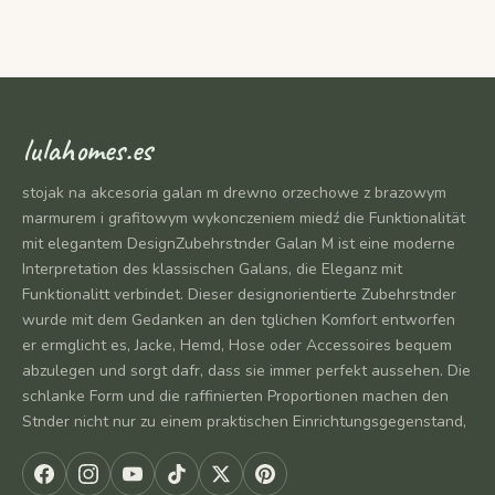
lulahomes.es
stojak na akcesoria galan m drewno orzechowe z brazowym
marmurem i grafitowym wykonczeniem miedź die Funktionalität
mit elegantem DesignZubehrstnder Galan M ist eine moderne
Interpretation des klassischen Galans, die Eleganz mit
Funktionalitt verbindet. Dieser designorientierte Zubehrstnder
wurde mit dem Gedanken an den tglichen Komfort entworfen
er ermglicht es, Jacke, Hemd, Hose oder Accessoires bequem
abzulegen und sorgt dafr, dass sie immer perfekt aussehen. Die
schlanke Form und die raffinierten Proportionen machen den
Stnder nicht nur zu einem praktischen Einrichtungsgegenstand,